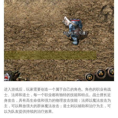
进入游戏后，玩家需要创造一个属于自己的角色。角色的职业有战
士、法师和道士，每一个职业都有独特的技能和特点。战士擅长近
身攻击，具有高生命值和强力的物理攻击技能；法师以魔法攻击为
主，可以释放强大的群体魔法攻击；道士则以辅助和治疗为主，可
以为队友提供持续的治疗效果。