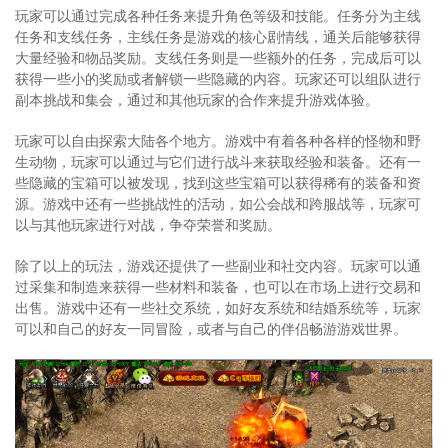
玩家可以通过完成各种任务来提升角色等级和技能。任务分为主线
任务和支线任务，主线任务是游戏的核心剧情线，通关后能够获得
大量经验和物品奖励。支线任务则是一些额外的任务，完成后可以
获得一些小的奖励或者解锁一些隐藏的内容。玩家还可以组队进行
副本挑战和集会，通过和其他玩家的合作来提升游戏体验。
玩家可以自由探索大陆各个地方。游戏中有着各种各样的怪物和野
生动物，玩家可以通过与它们进行战斗来获取经验和装备。还有一
些隐藏的宝箱可以被发现，找到这些宝箱可以获得稀有的装备和资
源。游戏中还有一些挑战性的活动，如公会战和跨服战等，玩家可
以与其他玩家进行对战，争夺荣誉和奖励。
除了以上的玩法，游戏还提供了一些副业和社交内容。玩家可以通
过采集和制造来获得一些材料和装备，也可以在市场上进行交易和
出售。游戏中还有一些社交系统，如好友系统和结婚系统等，玩家
可以和自己的好友一同冒险，或者与自己的伴侣畅游游戏世界。