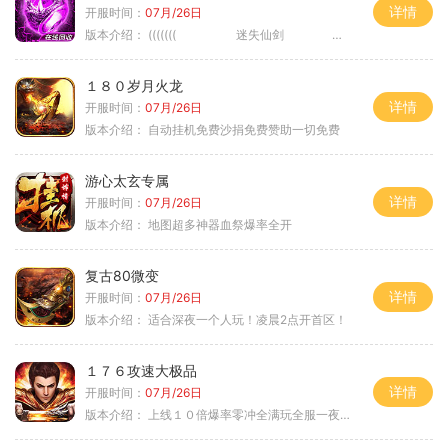
详情
开服时间：
07月/26日
版本介绍：
((((((( 迷失仙剑 )))))
１８０岁月火龙
详情
开服时间：
07月/26日
版本介绍：
自动挂机免费沙捐免费赞助一切免费
游心太玄专属
详情
开服时间：
07月/26日
版本介绍：
地图超多神器血祭爆率全开
复古80微变
详情
开服时间：
07月/26日
版本介绍：
适合深夜一个人玩！凌晨2点开首区！
１７６攻速大极品
详情
开服时间：
07月/26日
版本介绍：
上线１０倍爆率零冲全满玩全服一夜终极