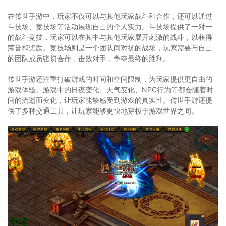
在传世手游中，玩家不仅可以与其他玩家战斗和合作，还可以通过
斗技场、竞技场等活动展现自己的个人实力。斗技场提供了一对一
的战斗竞技，玩家可以在其中与其他玩家展开刺激的战斗，以获得
荣誉和奖励。竞技场则是一个团队间对抗的战场，玩家需要与自己
的团队成员密切合作，击败对手，争夺最终的胜利。
传世手游还注重打破游戏的时间和空间限制，为玩家提供更自由的
游戏体验。游戏中的日夜变化、天气变化、NPC行为等都会随着时
间的流逝而变化，让玩家能够感受到游戏的真实性。传世手游还提
供了多种交通工具，让玩家能够更快地穿梭于游戏世界之间。