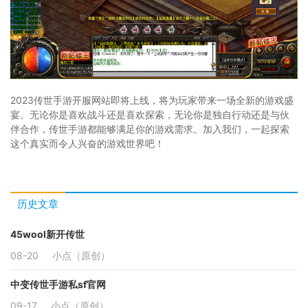
2023传世手游开服网站即将上线，将为玩家带来一场全新的游戏盛
宴。无论你是喜欢战斗还是喜欢探索，无论你是独自行动还是与伙
伴合作，传世手游都能够满足你的游戏需求。加入我们，一起探索
这个真实而令人兴奋的游戏世界吧！
历史文章
45wool新开传世
08-20
小点（原创）
中变传世手游私sf官网
09-17
小点（原创）