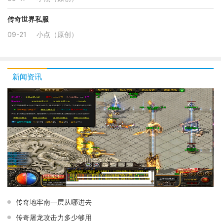
传奇世界私服
09-21
小点（原创）
新闻资讯
传奇地牢南一层从哪进去
传奇屠龙攻击力多少够用