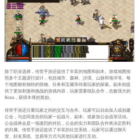
除了职业选择，传世手游还提供了丰富的地图和副本。游戏地图按
照多个主题进行设计，包括城市、森林、沙漠、山脉和海洋等。每
个地图都有独特的怪物、任务和宝藏等待着玩家的探索。副本则提
供了更加刺激和挑战的游戏内容，玩家需要组队合作，击败强大的
Boss，获得丰厚的奖励。
传世手游还注重玩家之间的交互与合作。玩家可以自由加入或创建
公会，与志同道合的玩家一起战斗、副本、或参加公会战等活动。
公会战将会是一场激烈的对抗，公会的实力和团队合作将决定胜利
的归属。传世手游还提供了丰富的社交系统，玩家可以通过聊天
室、好友系统、交易等方式与其他玩家进行互动。