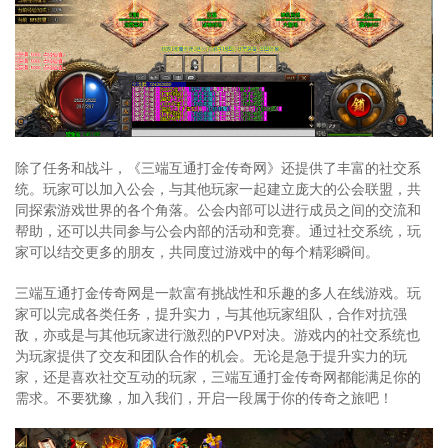
除了任务和战斗，《三端互通打金传奇网》还提供了丰富的社交系
统。玩家可以加入公会，与其他玩家一起建立庞大的公会联盟，共
同探索游戏世界的各个角落。公会内部可以进行成员之间的交流和
帮助，还可以共同参与公会内部的活动和竞赛。通过社交系统，玩
家可以结交更多的朋友，共同度过游戏中的每个精彩瞬间。
三端互通打金传奇网是一款富有挑战性和乐趣的多人在线游戏。玩
家可以完成各类任务，提升实力，与其他玩家组队，合作对抗强
敌，亦或是与其他玩家进行激烈的PVP对决。游戏内的社交系统也
为玩家提供了交友和团队合作的机会。无论是急于提升实力的玩
家，还是喜欢社交互动的玩家，三端互通打金传奇网都能满足你的
需求。不要犹豫，加入我们，开启一段属于你的传奇之旅吧！