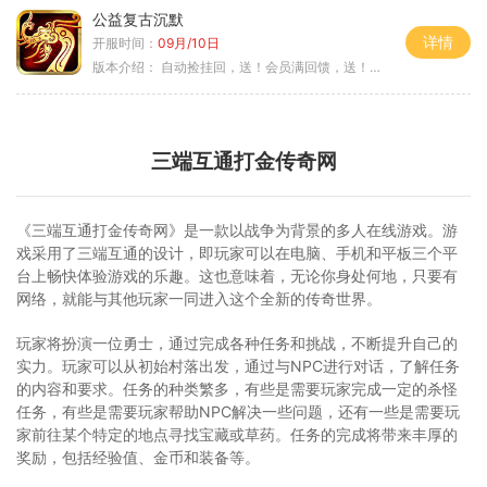
公益复古沉默
详情
开服时间：
09月/10日
版本介绍：
自动捡挂回，送！会员满回馈，送！5天拿沙长
三端互通打金传奇网
《三端互通打金传奇网》是一款以战争为背景的多人在线游戏。游
戏采用了三端互通的设计，即玩家可以在电脑、手机和平板三个平
台上畅快体验游戏的乐趣。这也意味着，无论你身处何地，只要有
网络，就能与其他玩家一同进入这个全新的传奇世界。
玩家将扮演一位勇士，通过完成各种任务和挑战，不断提升自己的
实力。玩家可以从初始村落出发，通过与NPC进行对话，了解任务
的内容和要求。任务的种类繁多，有些是需要玩家完成一定的杀怪
任务，有些是需要玩家帮助NPC解决一些问题，还有一些是需要玩
家前往某个特定的地点寻找宝藏或草药。任务的完成将带来丰厚的
奖励，包括经验值、金币和装备等。