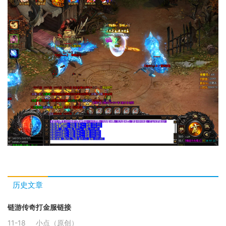
历史文章
链游传奇打金服链接
11-18
小点（原创）