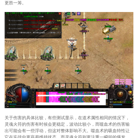
更胜一筹。
关于伤害的具体比较，有些测试显示，在道术属性相同的情况下，
灵魂火符的伤害有时候会更稳定，波动比较小，而噬血术的伤害输
出可能会有一些浮动，但这对整体影响不大。噬血术的吸血特性让
它在实战中更容易维持状态，而灵魂火符则更注重一瞬间的爆发