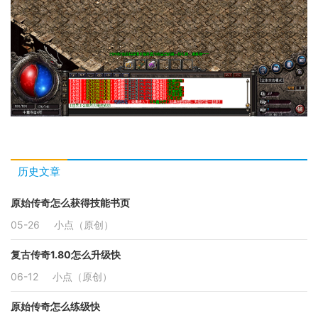
历史文章
原始传奇怎么获得技能书页
05-26
小点（原创）
复古传奇1.80怎么升级快
06-12
小点（原创）
原始传奇怎么练级快