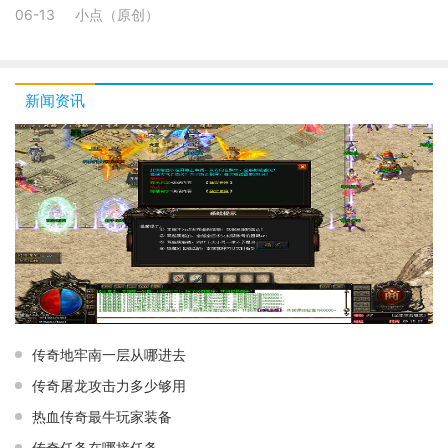
06-13
小点（原创）
新闻资讯
传奇地牢南一层从哪进去
传奇屠龙攻击力多少够用
热血传奇最牛玩家装备
传奇任务在哪接任务