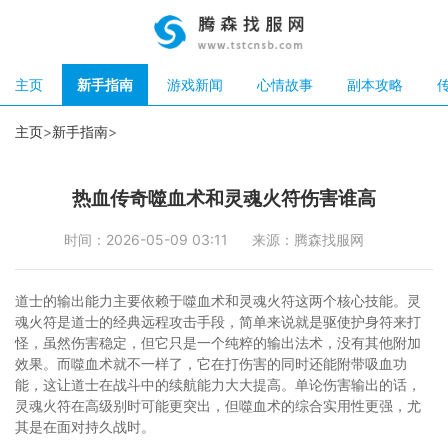
主页
新手指南
游戏新闻
心情故事
副本攻略
主页
>
新手指南
>
热血传奇噬血术和灵魂火符伤害谁高
时间：2026-05-09 03:11
来源：腾森找服网
道士的输出能力主要依赖于噬血术和灵魂火符这两个核心技能。灵
魂火符是道士的经典远程攻击手段，简单来说就是驱使护身符来打
怪，虽然伤害稳定，但它只是一个纯粹的输出法术，没有其他附加
效果。而噬血术就不一样了，它在打伤害的同时还能附带吸血功
能，这让道士在战斗中的续航能力大大提高。单论伤害输出的话，
灵魂火符在高级别时可能更突出，但噬血术的综合实用性更强，尤
其是在面对持久战时。