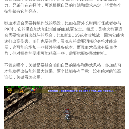
力。兄弟们在选择时，可以根据自己的打法和需求来定，毕竟每个
技能都有它的亮点。
噬血术适合需要持续作战的场景，比如在野外长时间打怪或者参与
PK时，它的吸血能力能让咱们的血线更安全。相反，灵魂火符更适
合需要快速解决战斗的场合，比如抢BOSS或者攻城战，因为它能快
速打出高伤害。咱们也要注意，灵魂火符需要消耗护身符才能施
展，这可能会增加一些额外的准备成本。而噬血术虽然有吸血优
势，但对操作的要求可能稍高一些，需要把握好释放时机。
不管选哪个，关键是要结合咱们自己的装备和游戏风格，多加练习
才能发挥出技能的最大效果。两个技能各有千秋，没有绝对的谁高
谁低，关键看怎么用。