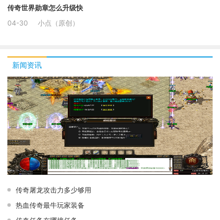
传奇世界勋章怎么升级快
04-30
小点（原创）
新闻资讯
传奇屠龙攻击力多少够用
热血传奇最牛玩家装备