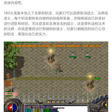
具体内容吧。
180火龙版本加入了全新的职业。玩家们可以选择扮演战士、法师或
道士，每个职业都有各自独特的技能和装备，并能根据自己的喜好
进行进阶和转职。无论是喜欢近身攻击的战士，还是擅长远程法术
的法师，亦或是懂得治疗和辅助的道士，玩家们都能找到自己心仪
的职业，展现出自己的实力。