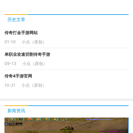
历史文章
传奇打金手游网站
01-10
小点（原创）
单职业攻速切割传奇手游
09-13
小点（原创）
传奇4手游官网
10-21
小点（原创）
新闻资讯