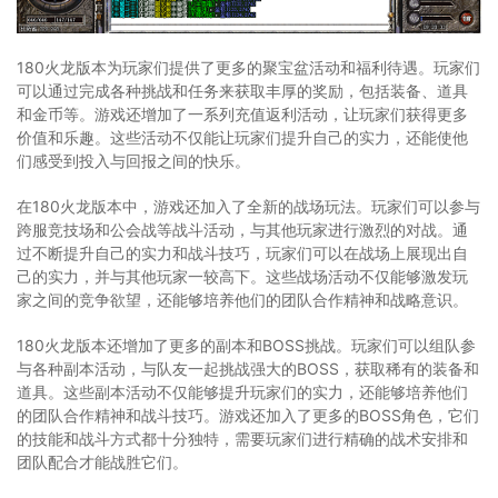
180火龙版本为玩家们提供了更多的聚宝盆活动和福利待遇。玩家们
可以通过完成各种挑战和任务来获取丰厚的奖励，包括装备、道具
和金币等。游戏还增加了一系列充值返利活动，让玩家们获得更多
价值和乐趣。这些活动不仅能让玩家们提升自己的实力，还能使他
们感受到投入与回报之间的快乐。
在180火龙版本中，游戏还加入了全新的战场玩法。玩家们可以参与
跨服竞技场和公会战等战斗活动，与其他玩家进行激烈的对战。通
过不断提升自己的实力和战斗技巧，玩家们可以在战场上展现出自
己的实力，并与其他玩家一较高下。这些战场活动不仅能够激发玩
家之间的竞争欲望，还能够培养他们的团队合作精神和战略意识。
180火龙版本还增加了更多的副本和BOSS挑战。玩家们可以组队参
与各种副本活动，与队友一起挑战强大的BOSS，获取稀有的装备和
道具。这些副本活动不仅能够提升玩家们的实力，还能够培养他们
的团队合作精神和战斗技巧。游戏还加入了更多的BOSS角色，它们
的技能和战斗方式都十分独特，需要玩家们进行精确的战术安排和
团队配合才能战胜它们。