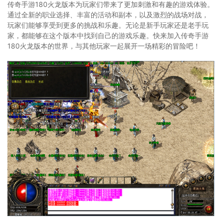
传奇手游180火龙版本为玩家们带来了更加刺激和有趣的游戏体验。
通过全新的职业选择、丰富的活动和副本，以及激烈的战场对战，
玩家们能够享受到更多的挑战和乐趣。无论是新手玩家还是老手玩
家，都能够在这个版本中找到自己的游戏乐趣。快来加入传奇手游
180火龙版本的世界，与其他玩家一起展开一场精彩的冒险吧！