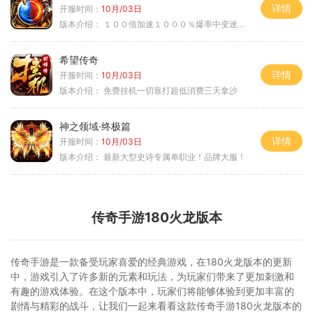
详情
开服时间：
10月/03日
版本介绍：
１００倍加速１０００％爆率中变迷失单职
希望传奇
详情
开服时间：
10月/03日
版本介绍：
免费挂机一切靠打超低消费三天拿沙
神之领域·终极篇
详情
开服时间：
10月/03日
版本介绍：
最新大型史诗专属单职业！品牌大服！
传奇手游180火龙版本
传奇手游是一款备受玩家喜爱的经典游戏，在180火龙版本的更新
中，游戏引入了许多新的元素和玩法，为玩家们带来了更加刺激和
有趣的游戏体验。在这个版本中，玩家们将能够体验到更加丰富的
剧情与精彩的战斗，让我们一起来看看这款传奇手游180火龙版本的