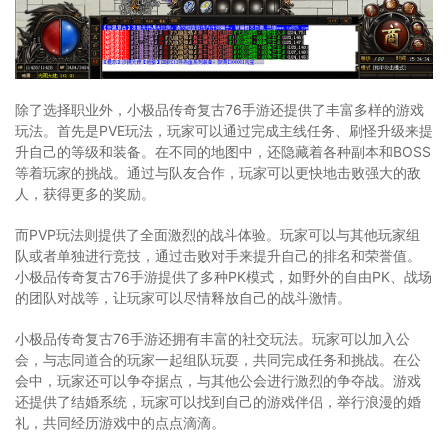
除了选择职业外，小极品传奇复古76手游还提供了丰富多样的游戏
玩法。首先是PVE玩法，玩家可以通过完成主线任务、刷怪升级来提
升自己的等级和装备。在不同的地图中，还隐藏着各种副本和BOSS
等着玩家的挑战。通过与队友合作，玩家可以更快地击败强大的敌
人，获得更多的奖励。
而PVP玩法则提供了全面激烈的战斗体验。玩家可以与其他玩家组
队或者单独进行竞技，通过击败对手来提升自己的排名和荣誉值。
小极品传奇复古76手游提供了多种PK模式，如野外的自由PK、战场
的团队对战等，让玩家可以尽情释放自己的战斗激情。
小极品传奇复古76手游还拥有丰富的社交玩法。玩家可以加入公
会，与志同道合的玩家一起组队玩耍，共同完成任务和挑战。在公
会中，玩家还可以争夺据点，与其他公会进行激烈的争夺战。游戏
还提供了结婚系统，玩家可以找到自己的游戏伴侣，举行浪漫的婚
礼，共同经历游戏中的点点滴滴。