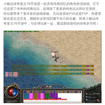
小极品传奇复古76手游是一款具有经典回忆的角色扮演游戏。它不
仅还原了传奇的经典玩法，还增加了更多的特色玩法和社交系统，
给玩家带来了更丰富的游戏体验。无论是喜欢PVE还是PVP，热爱冒
险还是社交交友，都能在这里找到属于自己的乐趣。快来小极品传
奇复古76手游中，与全球玩家一起，重温那段曾经的传奇岁月吧！