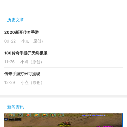
历史文章
2020新开传奇手游
09-22
小点（原创）
180传奇手游开天终极版
11-26
小点（原创）
传奇手游打米可提现
12-29
小点（原创）
新闻资讯