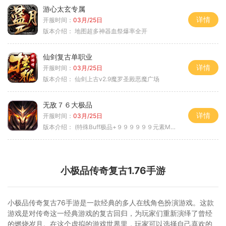
游心太玄专属
详情
开服时间：
03月/25日
版本介绍：
地图超多神器血祭爆率全开
仙剑复古单职业
详情
开服时间：
03月/25日
版本介绍：
仙剑上古v2.9魔罗圣殿恶魔广场
无敌７６大极品
详情
开服时间：
03月/25日
版本介绍：
(特殊Buff极品+９９９９９９元素Max）
小极品传奇复古1.76手游
小极品传奇复古76手游是一款经典的多人在线角色扮演游戏。这款
游戏是对传奇这一经典游戏的复古回归，为玩家们重新演绎了曾经
的燃烧岁月。在这个虚拟的游戏世界里，玩家可以选择自己喜欢的