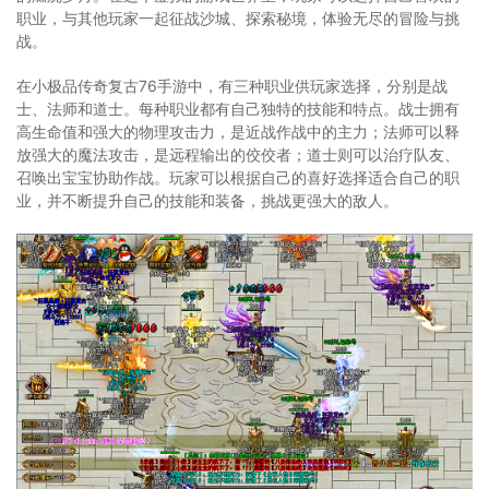
职业，与其他玩家一起征战沙城、探索秘境，体验无尽的冒险与挑
战。
在小极品传奇复古76手游中，有三种职业供玩家选择，分别是战
士、法师和道士。每种职业都有自己独特的技能和特点。战士拥有
高生命值和强大的物理攻击力，是近战作战中的主力；法师可以释
放强大的魔法攻击，是远程输出的佼佼者；道士则可以治疗队友、
召唤出宝宝协助作战。玩家可以根据自己的喜好选择适合自己的职
业，并不断提升自己的技能和装备，挑战更强大的敌人。